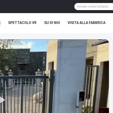
I
SPETTACOLO VR
SU DI NOI
VISITA ALLA FABBRICA