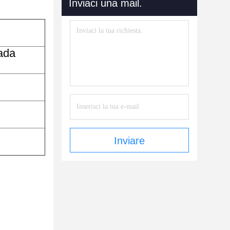
Inviaci una mail.
rada
Inviare