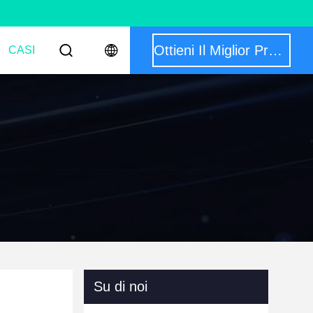
Ottieni Il Miglior Prezzo
CASI
Su di noi