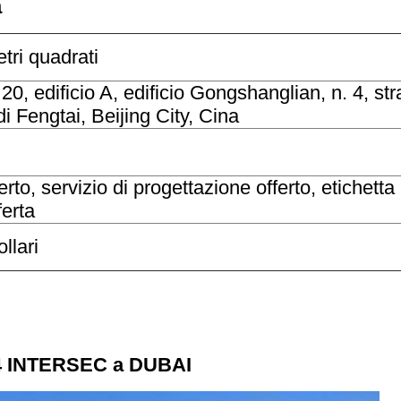
a
tri quadrati
20, edificio A, edificio Gongshanglian, n. 4, st
di Fengtai, Beijing City, Cina
to, servizio di progettazione offerto, etichetta
ferta
ollari
4 INTERSEC a DUBAI