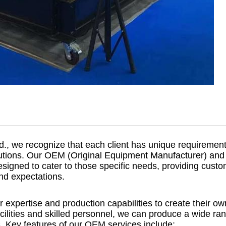
., we recognize that each client has unique requirement
olutions. Our OEM (Original Equipment Manufacturer) a
esigned to cater to those specific needs, providing cust
nd expectations.
 expertise and production capabilities to create their o
cilities and skilled personnel, we can produce a wide r
. Key features of our OEM services include: