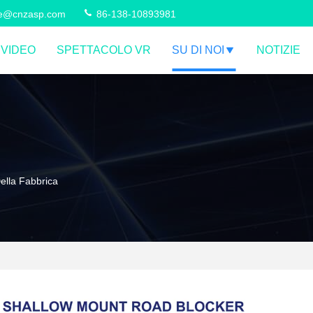
ce@cnzasp.com
86-138-10893981
VIDEO
SPETTACOLO VR
SU DI NOI
NOTIZIE
ella Fabbrica