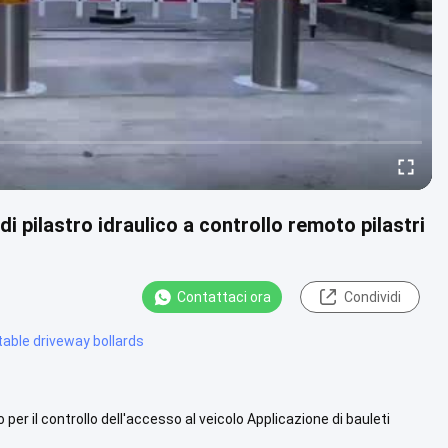
 pilastro idraulico a controllo remoto pilastri
Contattaci ora
Condividi
table driveway bollards
 per il controllo dell'accesso al veicolo Applicazione di bauleti
di più