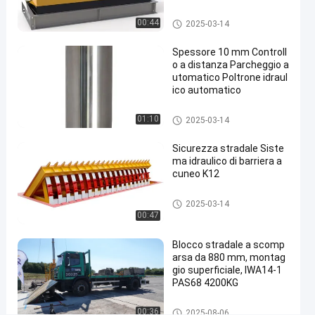
Altri
00:44
2025-03-14
Contattaci ora
2025-
16
Altri
03-14
viste
Spessore 10 mm Controll
Condividi
o a distanza Parcheggio a
utomatico Poltrone idraul
#
ico automatico
k12
wedge
Altri
01:10
2025-03-14
barrier
#
Sicurezza stradale Siste
metal
ma idraulico di barriera a
cuneo K12
bollard
post
Altri
2025-03-14
#
00:47
galvanized
steel
Blocco stradale a scomp
bollards
arsa da 880 mm, montag
gio superficiale, IWA14-1
PAS68 4200KG
D
stampi della strada
00:36
2025-08-06