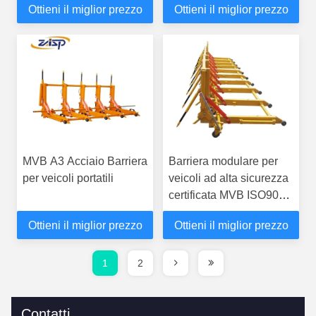
Ottieni il miglior prezzo
Ottieni il miglior prezzo
MVB A3 Acciaio Barriera
Barriera modulare per
per veicoli portatili
veicoli ad alta sicurezza
certificata MVB ISO9001
Lunghezza flessibile
Ottieni il miglior prezzo
Ottieni il miglior prezzo
1
2
Contatti