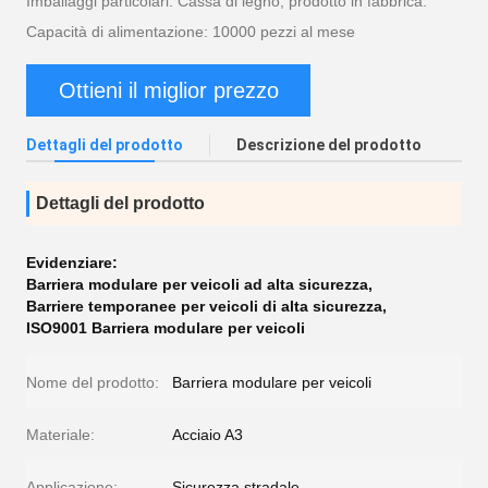
Imballaggi particolari: Cassa di legno, prodotto in fabbrica.
Capacità di alimentazione: 10000 pezzi al mese
Ottieni il miglior prezzo
Dettagli del prodotto
Descrizione del prodotto
Dettagli del prodotto
Evidenziare:
Barriera modulare per veicoli ad alta sicurezza
,
Barriere temporanee per veicoli di alta sicurezza
,
ISO9001 Barriera modulare per veicoli
Nome del prodotto:
Barriera modulare per veicoli
Materiale:
Acciaio A3
Applicazione:
Sicurezza stradale