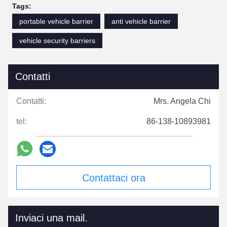
Tags:
portable vehicle barrier
anti vehicle barrier
vehicle security barriers
Contatti
Contatti:
Mrs. Angela Chi
tel:
86-138-10893981
Contattaci ora
Inviaci una mail.