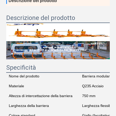
Descrizione del prodotto
Descrizione del prodotto
Specificità
Nome del prodotto
Barriera modulare pe
Materiale
Q235 Acciaio
Altezza di intercettazione della barriera
750 mm
Larghezza della barriera
Larghezza flessibile
Colore standard
Giallo (facoltativo)