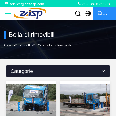
service@cnzasp.com
86-138-10893981
Citazione
Bollardi rimovibili
>
>
Casa.
Prodotti
Cina Bollardi Rimovibili
Categorie