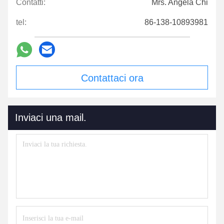
Contatti:
Mrs. Angela Chi
tel:
86-138-10893981
Contattaci ora
Inviaci una mail.