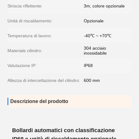
Striscia riflettente:
3m, colore opzionale
Unità di riscaldamento:
Opzionale
Temperatura di lavoro:
-40℃ ~ +70℃
304 acciaio
Materiale cilindro:
inossidabile
Valutazione IP:
IP68
Altezza di intercettazione del cilindro:
600 mm
Descrizione del prodotto
Bollardi automatici con classificazione