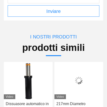
Inviare
I NOSTRI PRODOTTI
prodotti simili
Video
Video
Dissuasore automatico in
217mm Diametro