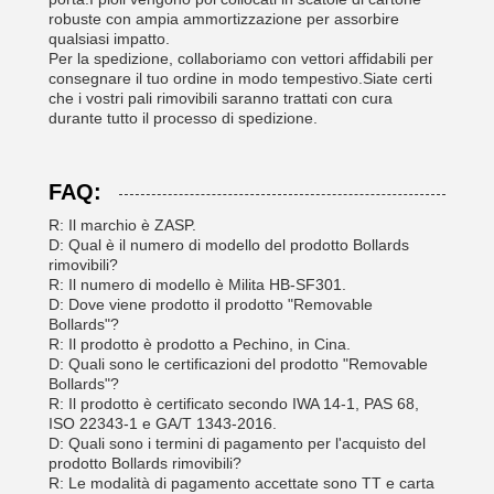
robuste con ampia ammortizzazione per assorbire
qualsiasi impatto.
Per la spedizione, collaboriamo con vettori affidabili per
consegnare il tuo ordine in modo tempestivo.Siate certi
che i vostri pali rimovibili saranno trattati con cura
durante tutto il processo di spedizione.
FAQ:
R: Il marchio è ZASP.
D: Qual è il numero di modello del prodotto Bollards
rimovibili?
R: Il numero di modello è Milita HB-SF301.
D: Dove viene prodotto il prodotto "Removable
Bollards"?
R: Il prodotto è prodotto a Pechino, in Cina.
D: Quali sono le certificazioni del prodotto "Removable
Bollards"?
R: Il prodotto è certificato secondo IWA 14-1, PAS 68,
ISO 22343-1 e GA/T 1343-2016.
D: Quali sono i termini di pagamento per l'acquisto del
prodotto Bollards rimovibili?
R: Le modalità di pagamento accettate sono TT e carta