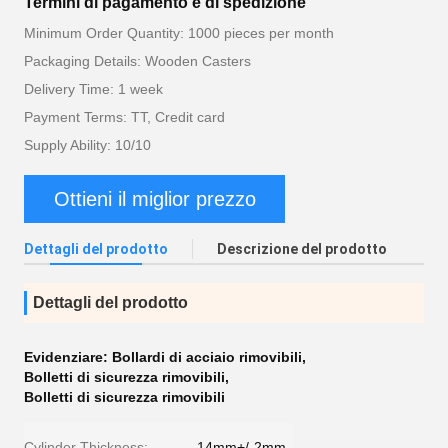
Termini di pagamento e di spedizione
Minimum Order Quantity: 1000 pieces per month
Packaging Details: Wooden Casters
Delivery Time: 1 week
Payment Terms: TT, Credit card
Supply Ability: 10/10
Ottieni il miglior prezzo
Dettagli del prodotto
Descrizione del prodotto
Dettagli del prodotto
Evidenziare:
Bollardi di acciaio rimovibili
,
Bolletti di sicurezza rimovibili
,
Bolletti di sicurezza rimovibili
Cylinder Thickness:
14mm+/-2mm