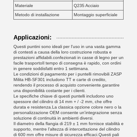
Materiale
Q235 Acciaio
Metodo di installazione
Montaggio superficiale
Applicazioni:
Questi puntini sono ideali per l'uso in una vasta gamma
di contesti a causa della loro costruzione robusta e
prestazioni affidabili.confezionati in casse di legno per un
facile trasportoIl tempo di consegna è rapido, con ordini
in genere soddisfatti entro 1 settimana.
Le condizioni di pagamento per i puntelli rimovibili ZASP
Milita HB-SF301 includono TT e carte di credito,
rendendo il processo di acquisto conveniente.garantire
una disponibilità costante per i clienti.
Le specifiche chiave di questi puntelli includono uno
spessore del cilindro di 14 mm + / -2 mm, che offre
durata e resistenza.La classica opzione colore nero o la
personalizzazione OEM consente un'integrazione senza
soluzione di continuità in ambienti diversi.
Il diametro della flangia di 219 ± 1 mm fornisce stabilità e
supporto, mentre l'altezza di intercettazione del cilindro
di 600 mm offre misure di sicurezza efficaci.Questi pali