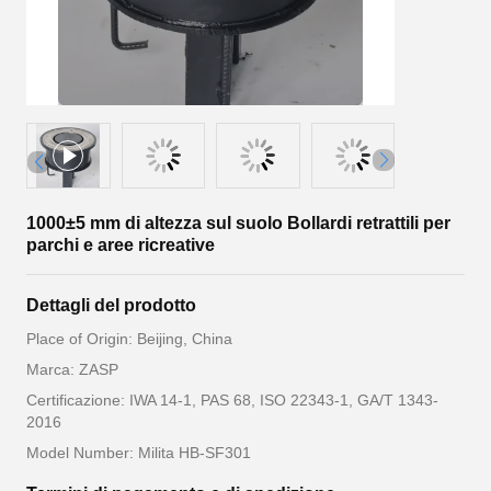
1000±5 mm di altezza sul suolo Bollardi retrattili per
parchi e aree ricreative
Dettagli del prodotto
Place of Origin: Beijing, China
Marca: ZASP
Certificazione: IWA 14-1, PAS 68, ISO 22343-1, GA/T 1343-
2016
Model Number: Milita HB-SF301