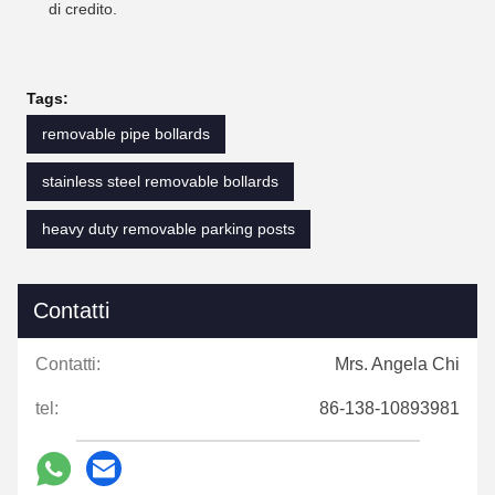
di credito.
Tags:
removable pipe bollards
stainless steel removable bollards
heavy duty removable parking posts
Contatti
Contatti:
Mrs. Angela Chi
tel:
86-138-10893981