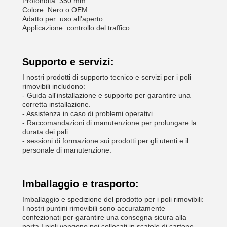
Profondità: 350 mm
Colore: Nero o OEM
Adatto per: uso all'aperto
Applicazione: controllo del traffico
Supporto e servizi:
I nostri prodotti di supporto tecnico e servizi per i poli
rimovibili includono:
- Guida all'installazione e supporto per garantire una
corretta installazione.
- Assistenza in caso di problemi operativi.
- Raccomandazioni di manutenzione per prolungare la
durata dei pali.
- sessioni di formazione sui prodotti per gli utenti e il
personale di manutenzione.
Imballaggio e trasporto:
Imballaggio e spedizione del prodotto per i poli rimovibili:
I nostri puntini rimovibili sono accuratamente
confezionati per garantire una consegna sicura alla
porta.I pioli vengono poi collocati in scatole di cartone