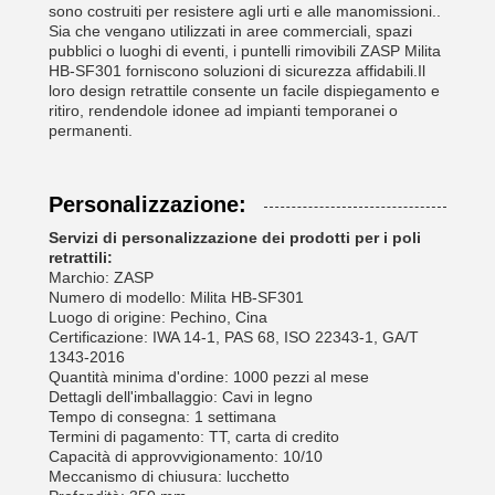
sono costruiti per resistere agli urti e alle manomissioni..
Sia che vengano utilizzati in aree commerciali, spazi
pubblici o luoghi di eventi, i puntelli rimovibili ZASP Milita
HB-SF301 forniscono soluzioni di sicurezza affidabili.Il
loro design retrattile consente un facile dispiegamento e
ritiro, rendendole idonee ad impianti temporanei o
permanenti.
Personalizzazione:
Servizi di personalizzazione dei prodotti per i poli
retrattili:
Marchio: ZASP
Numero di modello: Milita HB-SF301
Luogo di origine: Pechino, Cina
Certificazione: IWA 14-1, PAS 68, ISO 22343-1, GA/T
1343-2016
Quantità minima d'ordine: 1000 pezzi al mese
Dettagli dell'imballaggio: Cavi in legno
Tempo di consegna: 1 settimana
Termini di pagamento: TT, carta di credito
Capacità di approvvigionamento: 10/10
Meccanismo di chiusura: lucchetto