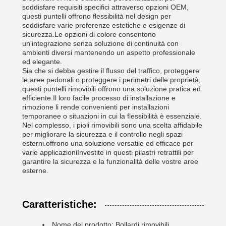
soddisfare requisiti specifici attraverso opzioni OEM,
questi puntelli offrono flessibilità nel design per
soddisfare varie preferenze estetiche e esigenze di
sicurezza.Le opzioni di colore consentono
un'integrazione senza soluzione di continuità con
ambienti diversi mantenendo un aspetto professionale
ed elegante.
Sia che si debba gestire il flusso del traffico, proteggere
le aree pedonali o proteggere i perimetri delle proprietà,
questi puntelli rimovibili offrono una soluzione pratica ed
efficiente.Il loro facile processo di installazione e
rimozione li rende convenienti per installazioni
temporanee o situazioni in cui la flessibilità è essenziale.
Nel complesso, i pioli rimovibili sono una scelta affidabile
per migliorare la sicurezza e il controllo negli spazi
esterni.offrono una soluzione versatile ed efficace per
varie applicazioniInvestite in questi pilastri retrattili per
garantire la sicurezza e la funzionalità delle vostre aree
esterne.
Caratteristiche:
Nome del prodotto: Bollardi rimovibili