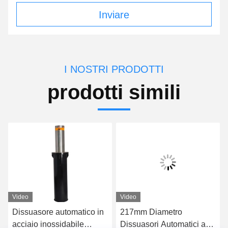
Inviare
I NOSTRI PRODOTTI
prodotti simili
Video
Video
Dissuasore automatico in
217mm Diametro
acciaio inossidabile
Dissuasori Automatici ad