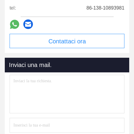
tel:
86-138-10893981
Contattaci ora
Inviaci una mail.