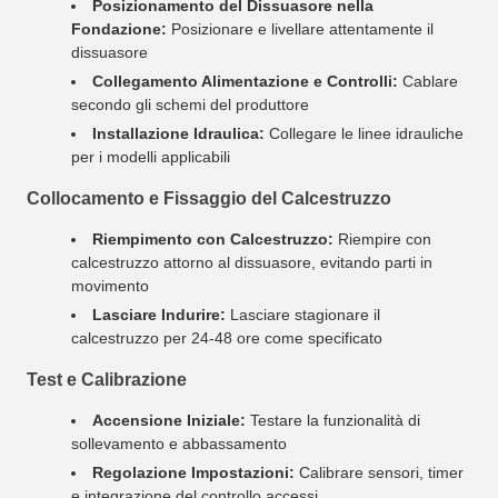
Posizionamento del Dissuasore nella
Fondazione:
Posizionare e livellare attentamente il
dissuasore
Collegamento Alimentazione e Controlli:
Cablare
secondo gli schemi del produttore
Installazione Idraulica:
Collegare le linee idrauliche
per i modelli applicabili
Collocamento e Fissaggio del Calcestruzzo
Riempimento con Calcestruzzo:
Riempire con
calcestruzzo attorno al dissuasore, evitando parti in
movimento
Lasciare Indurire:
Lasciare stagionare il
calcestruzzo per 24-48 ore come specificato
Test e Calibrazione
Accensione Iniziale:
Testare la funzionalità di
sollevamento e abbassamento
Regolazione Impostazioni:
Calibrare sensori, timer
e integrazione del controllo accessi