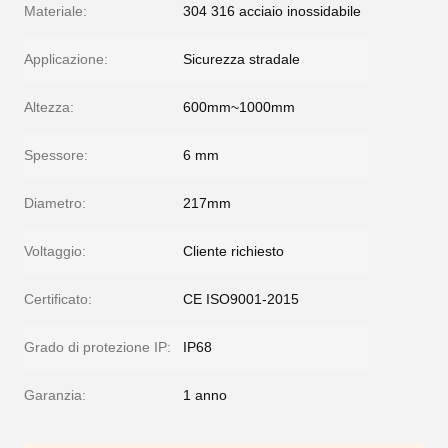
Materiale:
304 316 acciaio inossidabile
Applicazione:
Sicurezza stradale
Altezza:
600mm~1000mm
Spessore:
6 mm
Diametro:
217mm
Voltaggio:
Cliente richiesto
Certificato:
CE ISO9001-2015
Grado di protezione IP:
IP68
Garanzia:
1 anno