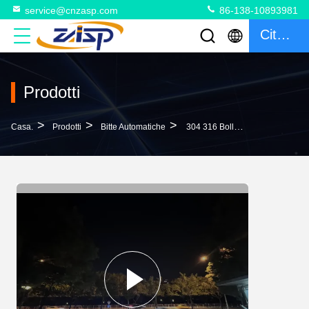
service@cnzasp.com
86-138-10893981
Citazione
Prodotti
>
>
>
Casa.
Prodotti
Bitte Automatiche
304 316 Bollardi Automatici In Acciaio Inossidabile IP68 Con Altezza 600-1000 Mm Per La Sicurezza Stradale