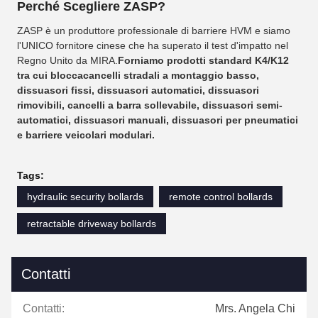
Perché Scegliere ZASP?
ZASP è un produttore professionale di barriere HVM e siamo
l'UNICO fornitore cinese che ha superato il test d'impatto nel
Regno Unito da MIRA.
Forniamo prodotti standard K4/K12
tra cui bloccacancelli stradali a montaggio basso,
dissuasori fissi, dissuasori automatici, dissuasori
rimovibili, cancelli a barra sollevabile, dissuasori semi-
automatici, dissuasori manuali, dissuasori per pneumatici
e barriere veicolari modulari.
Tags:
hydraulic security bollards
remote control bollards
retractable driveway bollards
Contatti
Contatti:
Mrs. Angela Chi