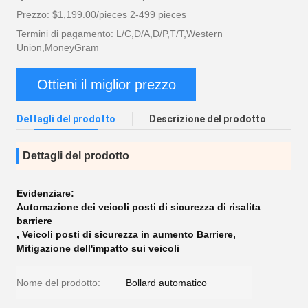
Prezzo: $1,199.00/pieces 2-499 pieces
Termini di pagamento: L/C,D/A,D/P,T/T,Western
Union,MoneyGram
Ottieni il miglior prezzo
Dettagli del prodotto
Descrizione del prodotto
Dettagli del prodotto
Evidenziare:
Automazione dei veicoli posti di sicurezza di risalita
barriere
,
Veicoli posti di sicurezza in aumento Barriere
,
Mitigazione dell'impatto sui veicoli
Nome del prodotto:
Bollard automatico