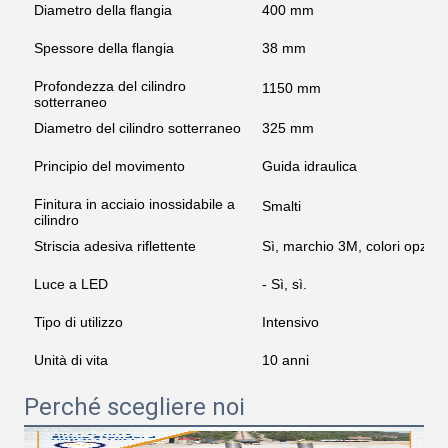
Diametro della flangia
400 mm
Spessore della flangia
38 mm
Profondezza del cilindro
1150 mm
sotterraneo
Diametro del cilindro sotterraneo
325 mm
Principio del movimento
Guida idraulica
Finitura in acciaio inossidabile a
Smalti
cilindro
Striscia adesiva riflettente
Sì, marchio 3M, colori opzio
Luce a LED
- Sì, sì.
Tipo di utilizzo
Intensivo
Unità di vita
10 anni
Perché scegliere noi