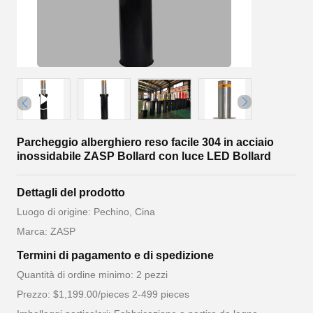
Parcheggio alberghiero reso facile 304 in acciaio
inossidabile ZASP Bollard con luce LED Bollard
Dettagli del prodotto
Luogo di origine: Pechino, Cina
Marca: ZASP
Termini di pagamento e di spedizione
Quantità di ordine minimo: 2 pezzi
Prezzo: $1,199.00/pieces 2-499 pieces