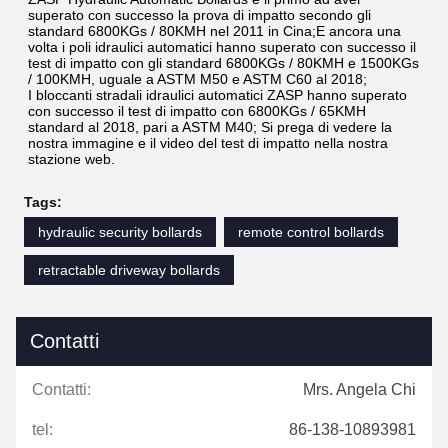
superato con successo la prova di impatto secondo gli 
standard 6800KGs / 80KMH nel 2011 in Cina;E ancora una 
volta i poli idraulici automatici hanno superato con successo il 
test di impatto con gli standard 6800KGs / 80KMH e 1500KGs 
/ 100KMH, uguale a ASTM M50 e ASTM C60 al 2018;
I bloccanti stradali idraulici automatici ZASP hanno superato 
con successo il test di impatto con 6800KGs / 65KMH 
standard al 2018, pari a ASTM M40; Si prega di vedere la 
nostra immagine e il video del test di impatto nella nostra 
stazione web.
Tags:
hydraulic security bollards
remote control bollards
retractable driveway bollards
Contatti
Contatti:
Mrs. Angela Chi
tel:
86-138-10893981