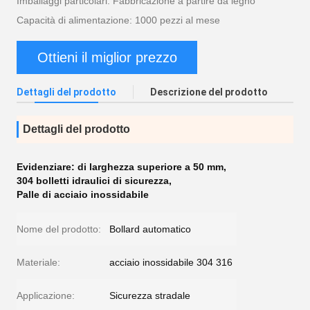
Imballaggi particolari: Fabbricazione a partire da legno
Capacità di alimentazione: 1000 pezzi al mese
Ottieni il miglior prezzo
Dettagli del prodotto
Descrizione del prodotto
Dettagli del prodotto
Evidenziare:
di larghezza superiore a 50 mm
,
304 bolletti idraulici di sicurezza
,
Palle di acciaio inossidabile
Nome del prodotto:
Bollard automatico
Materiale:
acciaio inossidabile 304 316
Applicazione:
Sicurezza stradale