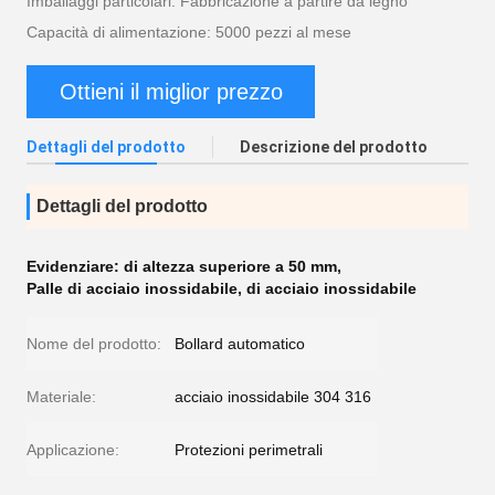
Imballaggi particolari: Fabbricazione a partire da legno
Capacità di alimentazione: 5000 pezzi al mese
Ottieni il miglior prezzo
Dettagli del prodotto
Descrizione del prodotto
Dettagli del prodotto
Evidenziare:
di altezza superiore a 50 mm
,
Palle di acciaio inossidabile
,
di acciaio inossidabile
Nome del prodotto:
Bollard automatico
Materiale:
acciaio inossidabile 304 316
Applicazione:
Protezioni perimetrali