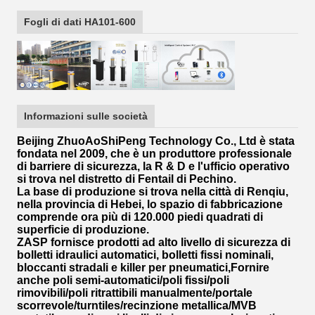
Fogli di dati HA101-600
Informazioni sulle società
Beijing ZhuoAoShiPeng Technology Co., Ltd è stata
fondata nel 2009, che è un produttore professionale
di barriere di sicurezza, la R & D e l'ufficio operativo
si trova nel distretto di Fentail di Pechino.
La base di produzione si trova nella città di Renqiu,
nella provincia di Hebei, lo spazio di fabbricazione
comprende ora più di 120.000 piedi quadrati di
superficie di produzione.
ZASP fornisce prodotti ad alto livello di sicurezza di
bolletti idraulici automatici, bolletti fissi nominali,
bloccanti stradali e killer per pneumatici,Fornire
anche poli semi-automatici/poli fissi/poli
rimovibili/poli ritrattibili manualmente/portale
scorrevole/turntiles/recinzione metallica/MVB