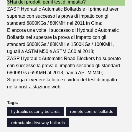
3Hai dei prodotti per il test di impatto?
ZASP Hydraulic Automatic Bollards è il primo ad aver
superato con successo la prova di impatto con gli
standard 6800KGs / 80KMH nel 2011 in Cina;
E ancora una volta il successo di Hydraulic Automatic
Bollards nel superare la prova di impatto con gli
standard 6800KGs / 80KMH e 1500KGs / 100KMH,
uguali a ASTM M50 e ASTM C60 al 2018;
ZASP Hydraulic Automatic Road Blockers ha superato
con successo la prova di impatto secondo gli standard
6800KGs / 65KMH al 2018, pari a ASTM M40;
Si prega di vedere la foto e il video del test di impatto
nella nostra stazione web.
Tags:
hydraulic security bollards
remote control bollards
retractable driveway bollards