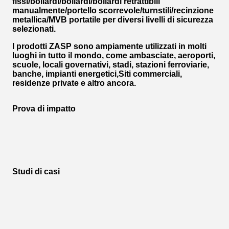
fissi/bollardi/bollardi/bollardi retrattibili
manualmente/portello scorrevole/turnstili/recinzione
metallica/MVB portatile per diversi livelli di sicurezza
selezionati.
I prodotti ZASP sono ampiamente utilizzati in molti
luoghi in tutto il mondo, come ambasciate, aeroporti,
scuole, locali governativi, stadi, stazioni ferroviarie,
banche, impianti energetici,Siti commerciali,
residenze private e altro ancora.
Prova di impatto
Studi di casi