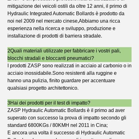
mitigazione dei veicoli ostili da oltre 12 anni, il primo di
Hydraulic Integrated Automatic Bollards è prodotto da
noi nel 2009 nel mercato cinese,Abbiamo una ricca
esperienza nella ricerca e sviluppo, produzione e
installazione di prodotti di barriera stradale.
2Quali materiali utilizzate per fabbricare i vostri pali,
blocchi stradali e bloccanti pneumatici?
I prodotti ZASP sono realizzati in acciaio al carbonio o in
acciaio inossidabile.Sono resistenti alla ruggine e
hanno una pulizia, finito guardare per accentuare
qualsiasi progetto architettonico.
3Hai dei prodotti per il test di impatto?
ZASP Hydraulic Automatic Bollards è il primo ad aver
superato con successo la prova di impatto secondo gli
standard 6800KGs / 80KMH nel 2011 in Cina;
E ancora una volta il successo di Hydraulic Automatic