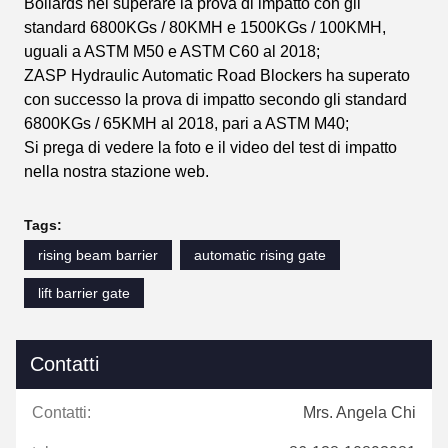
Bollards nel superare la prova di impatto con gli
standard 6800KGs / 80KMH e 1500KGs / 100KMH,
uguali a ASTM M50 e ASTM C60 al 2018;
ZASP Hydraulic Automatic Road Blockers ha superato
con successo la prova di impatto secondo gli standard
6800KGs / 65KMH al 2018, pari a ASTM M40;
Si prega di vedere la foto e il video del test di impatto
nella nostra stazione web.
Tags:
rising beam barrier
automatic rising gate
lift barrier gate
Contatti
Contatti:
Mrs. Angela Chi