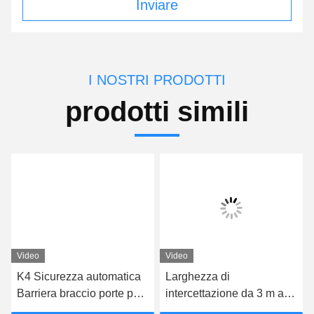
Inviare
I NOSTRI PRODOTTI
prodotti simili
Video
Video
K4 Sicurezza automatica
Larghezza di
Barriera braccio porte per
intercettazione da 3 m a 8
il controllo degli accessi
m Barriere automatiche