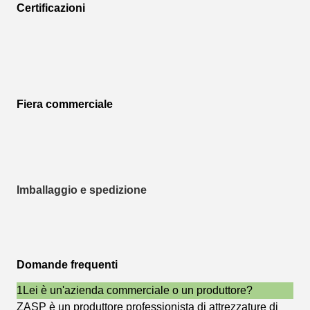
Certificazioni
Fiera commerciale
Imballaggio e spedizione
Domande frequenti
1Lei è un'azienda commerciale o un produttore?
ZASP è un produttore professionista di attrezzature di