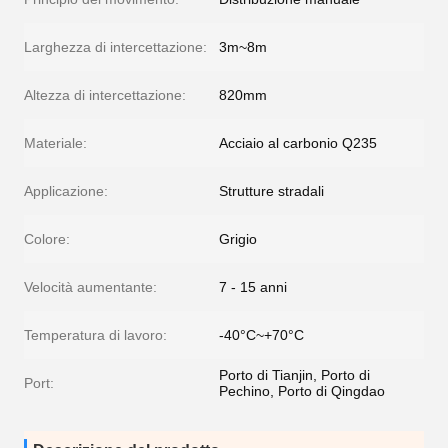
Larghezza di intercettazione:
3m~8m
Altezza di intercettazione:
820mm
Materiale:
Acciaio al carbonio Q235
Applicazione:
Strutture stradali
Colore:
Grigio
Velocità aumentante:
7 - 15 anni
Temperatura di lavoro:
-40°C~+70°C
Porto di Tianjin, Porto di
Port:
Pechino, Porto di Qingdao