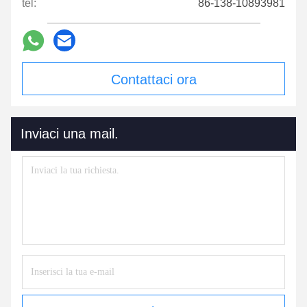
tel:
86-138-10893981
Contattaci ora
Inviaci una mail.