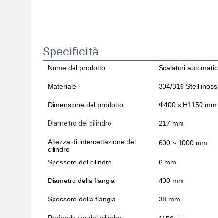
Specificità
Nome del prodotto
Scalatori automatic
Materiale
304/316 Stell inoss
Dimensione del prodotto
Φ400 x H1150 mm
Diametro del cilindro
217 mm
Altezza di intercettazione del
600 ~ 1000 mm
cilindro
Spessore del cilindro
6 mm
Diametro della flangia
400 mm
Spessore della flangia
38 mm
Profondezza del cilindro