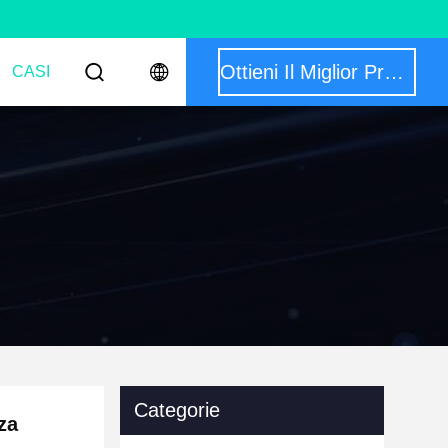
Ottieni Il Miglior Prezzo
CASI
Categorie
zza