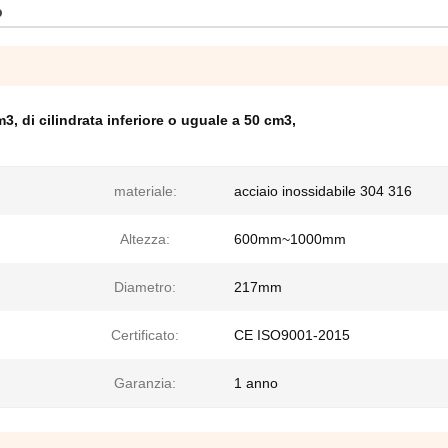
o
cm3
,
di cilindrata inferiore o uguale a 50 cm3
,
materiale:
acciaio inossidabile 304 316
Altezza:
600mm~1000mm
Diametro:
217mm
Certificato:
CE ISO9001-2015
Garanzia:
1 anno