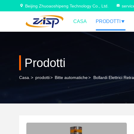
Beijing Zhuoaoshipeng Technology Co., Ltd.
servi
CASA
PRODOTTI
Prodotti
Casa.
>
prodotti
>
Bitte automatiche
>
Bollardi Elettrici Re