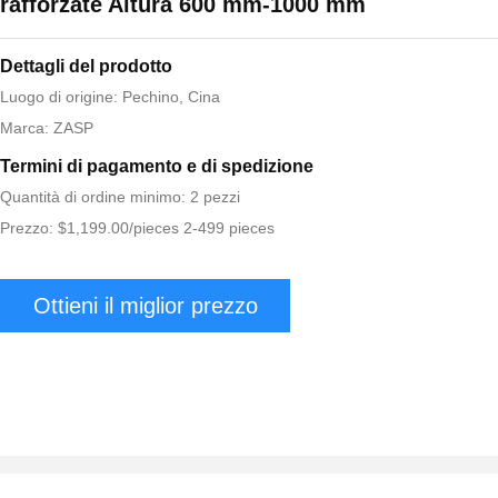
rafforzate Altura 600 mm-1000 mm
Dettagli del prodotto
Luogo di origine: Pechino, Cina
Marca: ZASP
Termini di pagamento e di spedizione
Quantità di ordine minimo: 2 pezzi
Prezzo: $1,199.00/pieces 2-499 pieces
Ottieni il miglior prezzo