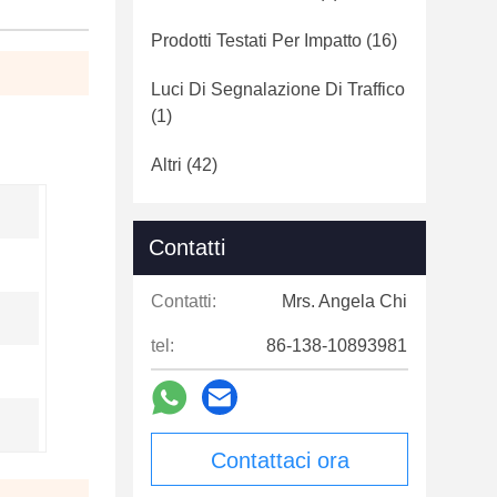
Prodotti Testati Per Impatto
(16)
Luci Di Segnalazione Di Traffico
(1)
Altri
(42)
Contatti
Contatti:
Mrs. Angela Chi
tel:
86-138-10893981
Contattaci ora