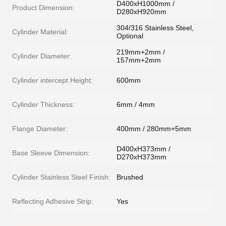
D400xH1000mm /
Product Dimension:
D280xH920mm
304/316 Stainless Steel,
Cylinder Material:
Optional
219mm+2mm /
Cylinder Diameter:
157mm+2mm
Cylinder intercept Height:
600mm
Cylinder Thickness:
6mm / 4mm
Flange Diameter:
400mm / 280mm+5mm
D400xH373mm /
Base Sleeve Dimension:
D270xH373mm
Cylinder Stainless Steel Finish:
Brushed
Reflecting Adhesive Strip:
Yes