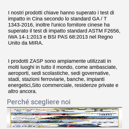
I nostri prodotti chiave hanno superato i test di 
impatto in Cina secondo lo standard GA / T 
1343-2016, inoltre l'unico fornitore cinese ha 
superato il test di impatto standard ASTM F2656, 
IWA 14-1:2013 e BSI PAS 68:2013 nel Regno 
Unito da MIRA.
I prodotti ZASP sono ampiamente utilizzati in 
molti luoghi in tutto il mondo, come ambasciate, 
aeroporti, sedi scolastiche, sedi governative, 
stadi, stazioni ferroviarie, banche, impianti 
energetici,Sito commerciale, residenze private e 
altro ancora.
Perché scegliere noi