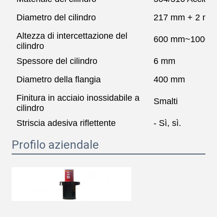
Diametro del cilindro
217 mm + 2 mm
Altezza di intercettazione del
600 mm~1000 
cilindro
Spessore del cilindro
6 mm
Diametro della flangia
400 mm
Finitura in acciaio inossidabile a
Smalti
cilindro
Striscia adesiva riflettente
- Sì, sì.
Profilo aziendale