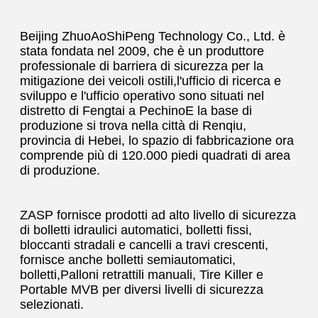
Beijing ZhuoAoShiPeng Technology Co., Ltd. è 
stata fondata nel 2009, che è un produttore 
professionale di barriera di sicurezza per la 
mitigazione dei veicoli ostili,l'ufficio di ricerca e 
sviluppo e l'ufficio operativo sono situati nel 
distretto di Fengtai a PechinoE la base di 
produzione si trova nella città di Renqiu, 
provincia di Hebei, lo spazio di fabbricazione ora 
comprende più di 120.000 piedi quadrati di area 
di produzione.
ZASP fornisce prodotti ad alto livello di sicurezza 
di bolletti idraulici automatici, bolletti fissi, 
bloccanti stradali e cancelli a travi crescenti, 
fornisce anche bolletti semiautomatici, 
bolletti,Palloni retrattili manuali, Tire Killer e 
Portable MVB per diversi livelli di sicurezza 
selezionati.