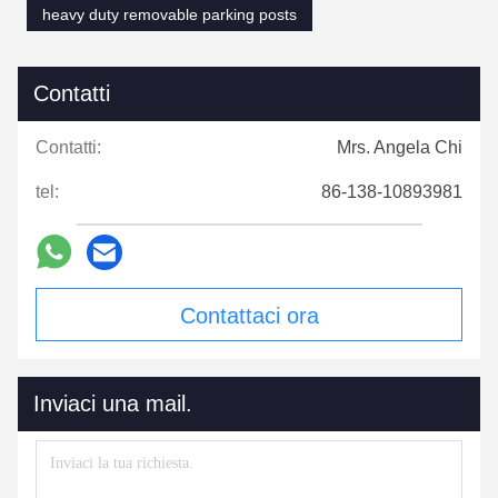
heavy duty removable parking posts
Contatti
Contatti:
Mrs. Angela Chi
tel:
86-138-10893981
Contattaci ora
Inviaci una mail.