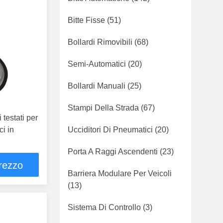
Bitte Fisse
(51)
Bollardi Rimovibili
(68)
Semi-Automatici
(20)
Bollardi Manuali
(25)
Stampi Della Strada
(67)
 testati per
ci in
Ucciditori Di Pneumatici
(20)
Porta A Raggi Ascendenti
(23)
prezzo
Barriera Modulare Per Veicoli
(13)
Sistema Di Controllo
(3)