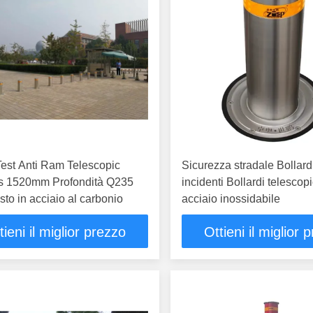
est Anti Ram Telescopic
Sicurezza stradale Bollardi
ds 1520mm Profondità Q235
incidenti Bollardi telescopi
sto in acciaio al carbonio
acciaio inossidabile
tieni il miglior prezzo
Ottieni il miglior 