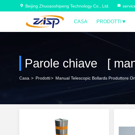
Beijing Zhuoaoshipeng Technology Co., Ltd.
servi
CASA
PRODOTTI
Parole chiave [ manua
Casa.
>
Prodotti
>
Manual Telescopic Bollards Produttore On