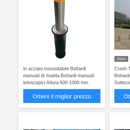
Video
In acciaio inossidabile Bollardi
Crash T
manuali di risalita Bollardi manuali
Bollar
telescopici Altura 600-1000 mm
Sottoco
Ottieni il miglior prezzo
Ot