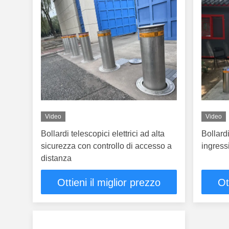
Video
Video
Bollardi telescopici elettrici ad alta
Bollardi
sicurezza con controllo di accesso a
ingress
distanza
Ottieni il miglior prezzo
Ot