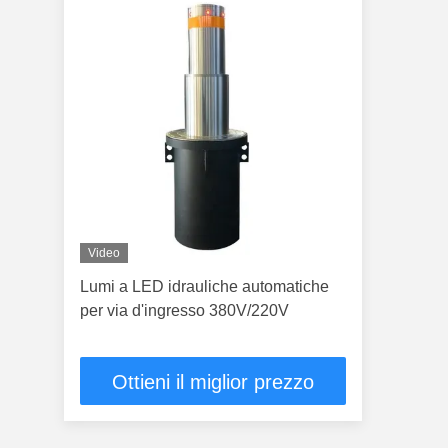
Video
Lumi a LED idrauliche automatiche
per via d'ingresso 380V/220V
Ottieni il miglior prezzo