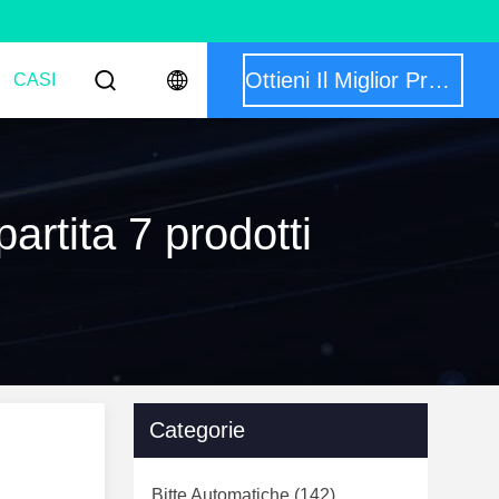
Ottieni Il Miglior Prezzo
CASI
artita 7 prodotti
Categorie
Bitte Automatiche
(142)