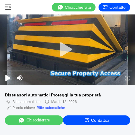
Chiacchierata
Contatto
Dissuasori automatici Proteggi la tua proprietà
Bitte automatiche
March 18, 2026
Parola chiave:
Bitte automatiche
Chiacchierare
Contattici