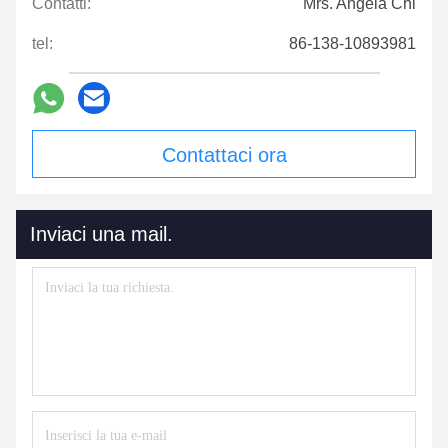
Contatti
Contatti:
Mrs. Angela Chi
tel:
86-138-10893981
Contattaci ora
Inviaci una mail.