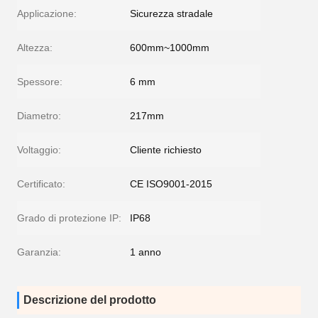
Applicazione:
Sicurezza stradale
Altezza:
600mm~1000mm
Spessore:
6 mm
Diametro:
217mm
Voltaggio:
Cliente richiesto
Certificato:
CE ISO9001-2015
Grado di protezione IP:
IP68
Garanzia:
1 anno
Descrizione del prodotto