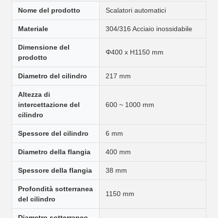
Nome del prodotto
Scalatori automatici
Materiale
304/316 Acciaio inossidabile
Dimensione del
Φ400 x H1150 mm
prodotto
Diametro del cilindro
217 mm
Altezza di
intercettazione del
600 ~ 1000 mm
cilindro
Spessore del cilindro
6 mm
Diametro della flangia
400 mm
Spessore della flangia
38 mm
Profondità sotterranea
1150 mm
del cilindro
Diametro sotterraneo